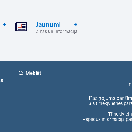
Jaunumi
Ziņas un informācija
Meklēt
ka
In
Paziņojums par tīm
Šīs tīmekļvietnes pār
Tīmekļvietn
Papildus informācija pa