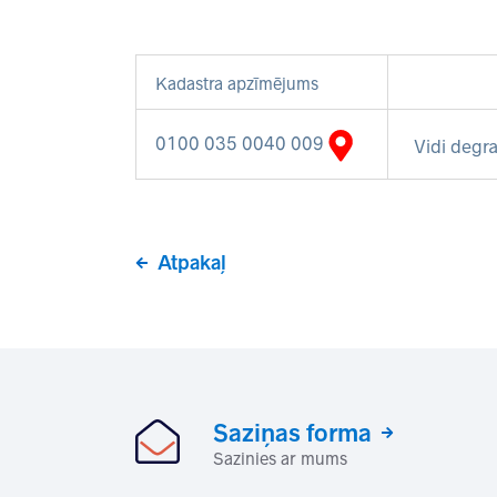
Kadastra apzīmējums
0100 035 0040 009
Vidi degra
Atpakaļ
Saziņas forma
Sazinies ar mums