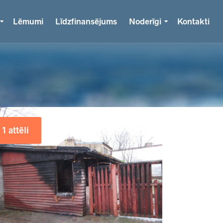
Lēmumi
Līdzfinansējums
Noderīgi
Kontakti
1 attēli