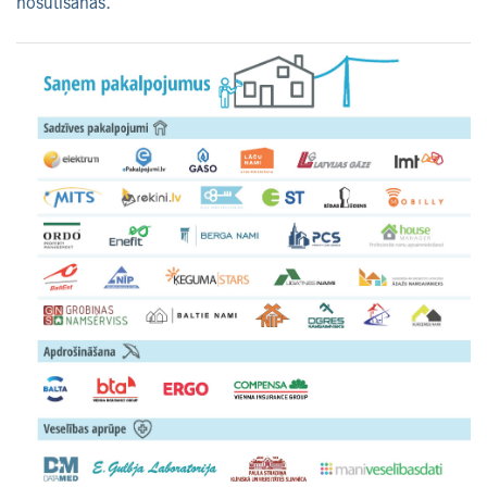
nosūtīšanas.