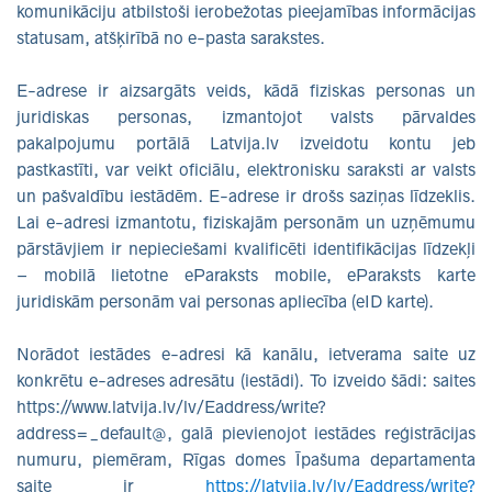
komunikāciju atbilstoši ierobežotas pieejamības informācijas
statusam, atšķirībā no e-pasta sarakstes.
E-adrese ir aizsargāts veids, kādā fiziskas personas un
juridiskas personas, izmantojot valsts pārvaldes
pakalpojumu portālā Latvija.lv izveidotu kontu jeb
pastkastīti, var veikt oficiālu, elektronisku saraksti ar valsts
un pašvaldību iestādēm. E-adrese ir drošs saziņas līdzeklis.
Lai e-adresi izmantotu, fiziskajām personām un uzņēmumu
pārstāvjiem ir nepieciešami kvalificēti identifikācijas līdzekļi
– mobilā lietotne eParaksts mobile, eParaksts karte
juridiskām personām vai personas apliecība (eID karte).
Norādot iestādes e-adresi kā kanālu, ietverama saite uz
konkrētu e-adreses adresātu (iestādi). To izveido šādi: saites
https://www.latvija.lv/lv/Eaddress/write?
address=_default@, galā pievienojot iestādes reģistrācijas
numuru, piemēram, Rīgas domes Īpašuma departamenta
saite ir
https://latvija.lv/lv/Eaddress/write?