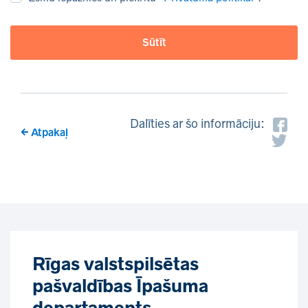
Sūtīt
Dalīties ar šo informāciju:
Atpakaļ
Rīgas valstspilsētas
pašvaldības Īpašuma