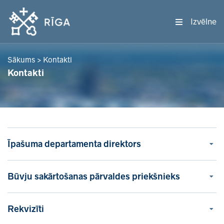
Izvēlne
Sākums
>
Kontakti
Kontakti
Īpašuma departamenta direktors
Būvju sakārtošanas pārvaldes priekšnieks
Rekvizīti