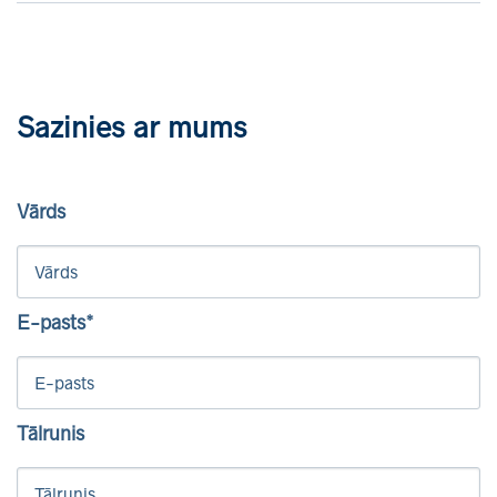
Sazinies ar mums
Vārds
E-pasts*
Tālrunis