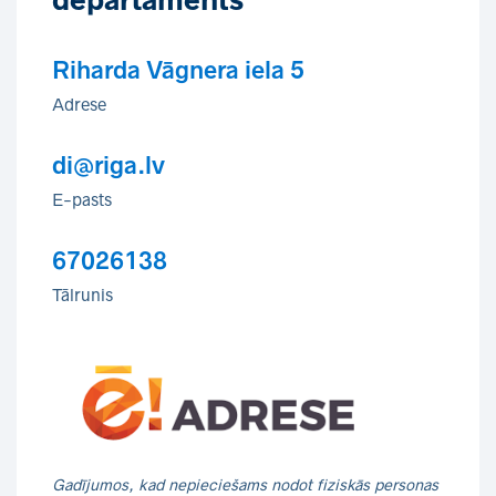
departaments
Riharda Vāgnera iela 5
Adrese
di@riga.lv
E-pasts
67026138
Tālrunis
Gadījumos, kad nepieciešams nodot fiziskās personas