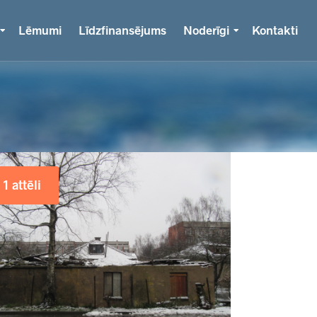
Lēmumi
Līdzfinansējums
Noderīgi
Kontakti
1 attēli