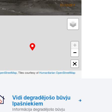
+
−
penStreetMap
, Tiles courtesy of
Humanitarian OpenStreetMap
Vidi degradējošo būvju
īpašniekiem
Informācija degradējošo būvju