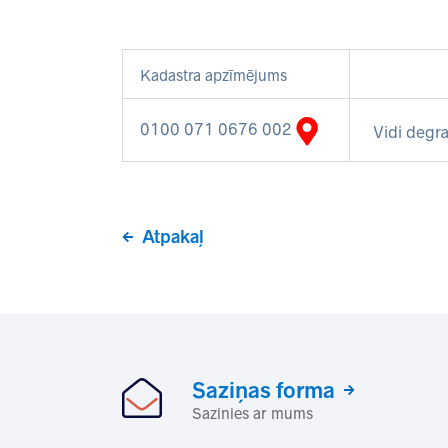
Kadastra apzīmējums
0100 071 0676 002
Vidi degra
Atpakaļ
Saziņas forma
Sazinies ar mums