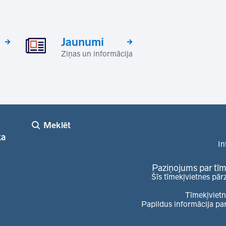
Jaunumi
Ziņas un informācija
Meklēt
ka
In
Paziņojums par tīm
Šīs tīmekļvietnes pār
Tīmekļvietn
Papildus informācija pa