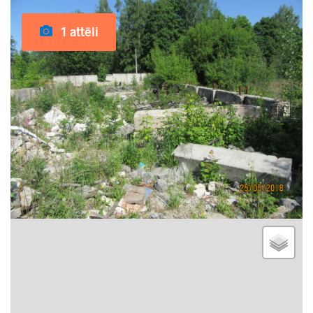
1 attēli