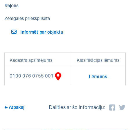
Rajons
Zemgales priekšpilsēta
Informēt par objektu
Kadastra apzīmējums
Klasifikācijas lēmums
0100 076 0755 001
Lēmums
Dalīties ar šo informāciju:
Atpakaļ