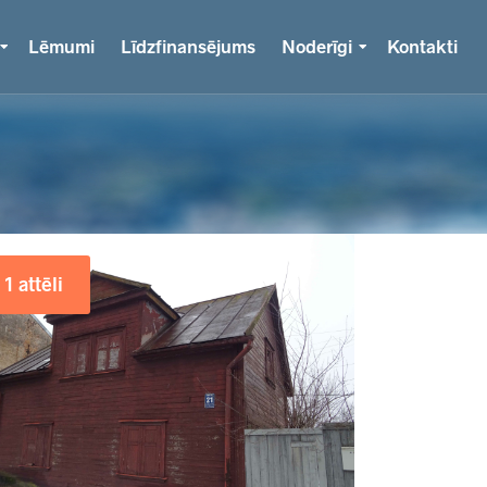
Lēmumi
Līdzfinansējums
Noderīgi
Kontakti
1 attēli