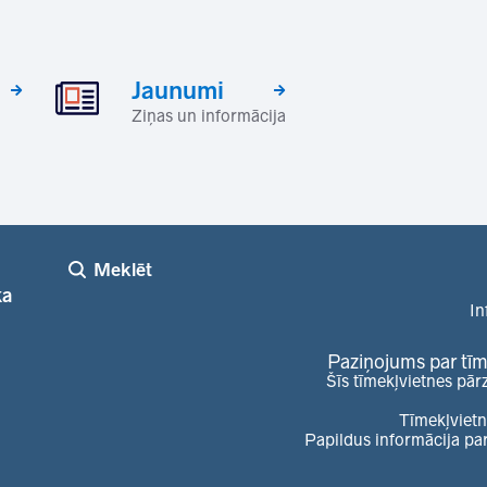
Jaunumi
Ziņas un informācija
Meklēt
ka
In
Paziņojums par tīm
Šīs tīmekļvietnes pār
Tīmekļvietn
Papildus informācija pa