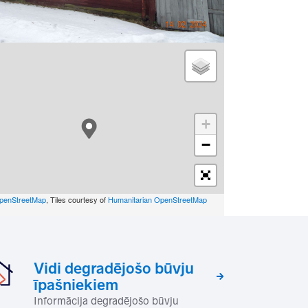
+
−
penStreetMap
, Tiles courtesy of
Humanitarian OpenStreetMap
Vidi degradējošo būvju
īpašniekiem
Informācija degradējošo būvju