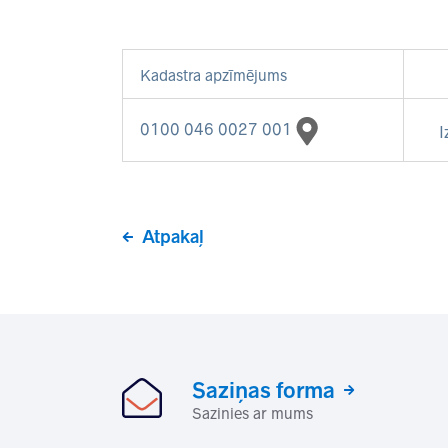
Kadastra apzīmējums
0100 046 0027 001
I
Atpakaļ
Saziņas forma
Sazinies ar mums