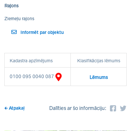
Rajons
Ziemeļu rajons
Informēt par objektu
Kadastra apzīmējums
Klasifikācijas lēmums
0100 095 0040 087
Lēmums
Dalīties ar šo informāciju:
Atpakaļ