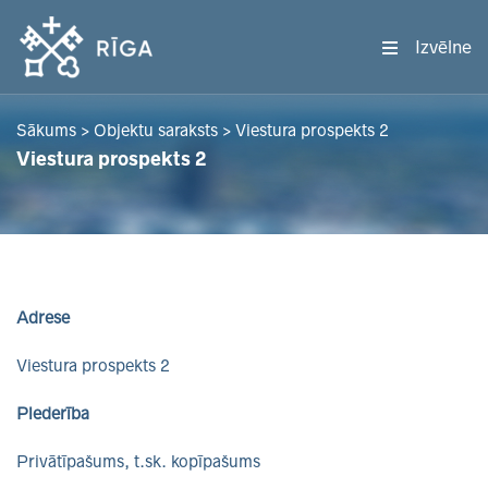
Izvēlne
Sākums
>
Objektu saraksts
>
Viestura prospekts 2
Viestura prospekts 2
Adrese
Viestura prospekts 2
Piederība
Privātīpašums, t.sk. kopīpašums