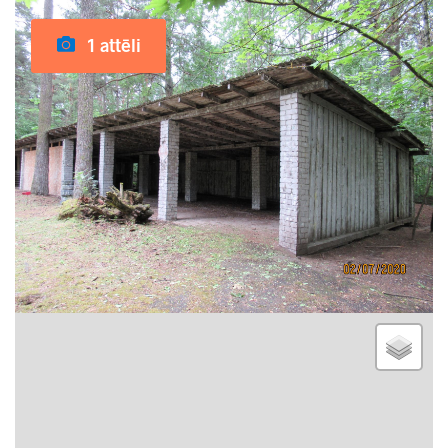
1 attēli