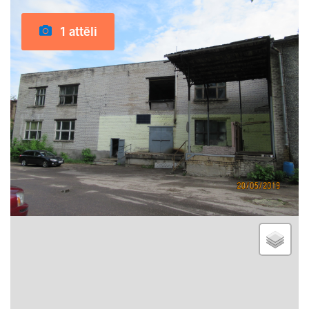
1 attēli