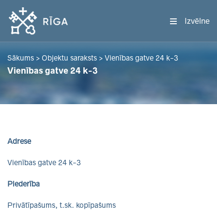
Izvēlne
Sākums
>
Objektu saraksts
>
Vienības gatve 24 k-3
Vienības gatve 24 k-3
Adrese
Vienības gatve 24 k-3
Piederība
Privātīpašums, t.sk. kopīpašums