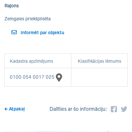
Rajons
Zemgales priekšpilsēta
Informēt par objektu
Kadastra apzīmējums
Klasifikācijas lēmums
0100 054 0017 025
Dalīties ar šo informāciju:
Atpakaļ