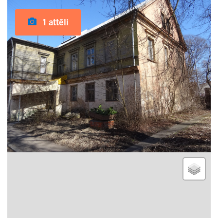
1 attēli