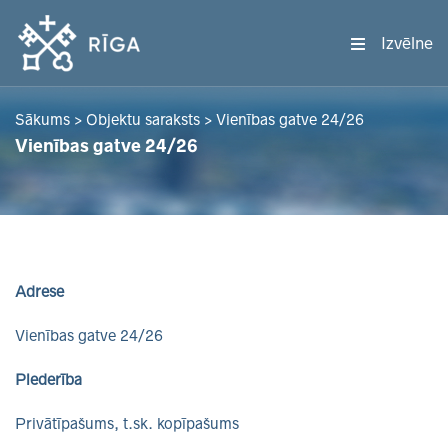
Izvēlne
Sākums
>
Objektu saraksts
>
Vienības gatve 24/26
Vienības gatve 24/26
Adrese
Vienības gatve 24/26
Piederība
Privātīpašums, t.sk. kopīpašums