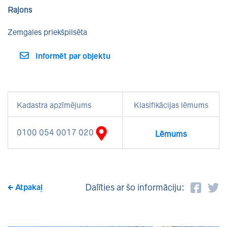
Rajons
Zemgales priekšpilsēta
Informēt par objektu
Kadastra apzīmējums
Klasifikācijas lēmums
0100 054 0017 020
Lēmums
Dalīties ar šo informāciju:
Atpakaļ