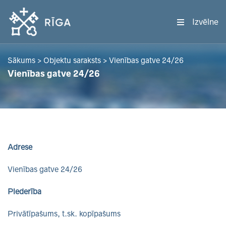
Izvēlne
Sākums
>
Objektu saraksts
>
Vienības gatve 24/26
Vienības gatve 24/26
Adrese
Vienības gatve 24/26
Piederība
Privātīpašums, t.sk. kopīpašums