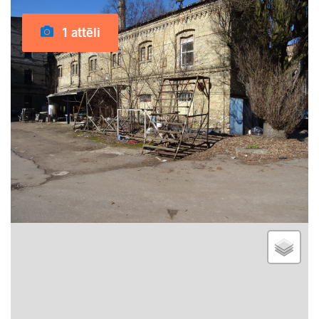
1 attēli