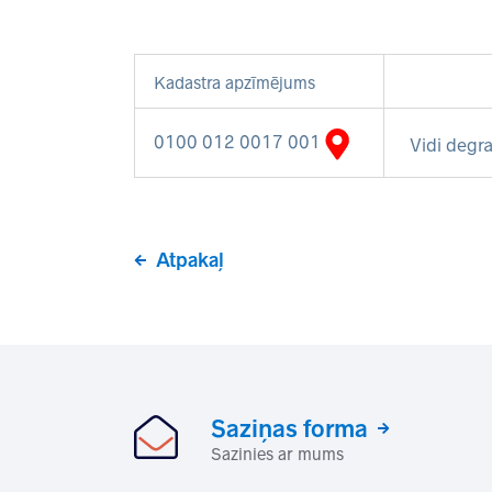
Kadastra apzīmējums
0100 012 0017 001
Vidi degra
Atpakaļ
Saziņas forma
Sazinies ar mums