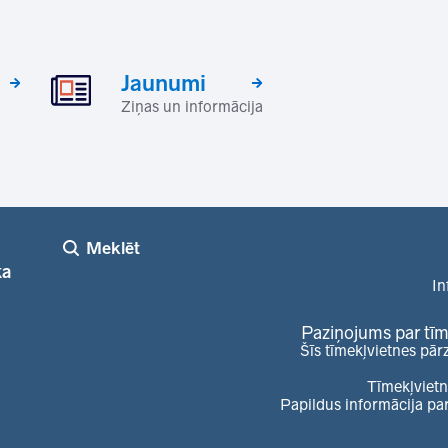
Jaunumi
Ziņas un informācija
Meklēt
ka
In
Paziņojums par tīm
Šīs tīmekļvietnes pār
Tīmekļvietn
Papildus informācija pa