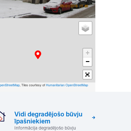
+
−
penStreetMap
, Tiles courtesy of
Humanitarian OpenStreetMap
Vidi degradējošo būvju
īpašniekiem
Informācija degradējošo būvju