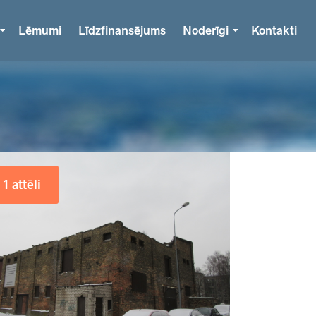
Lēmumi
Līdzfinansējums
Noderīgi
Kontakti
1 attēli