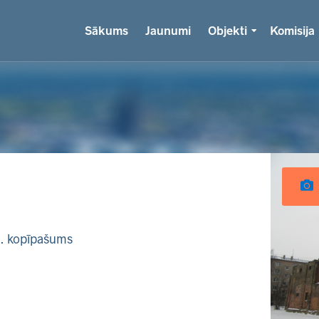
Sākums
Jaunumi
Objekti
Komisija
k. kopīpašums