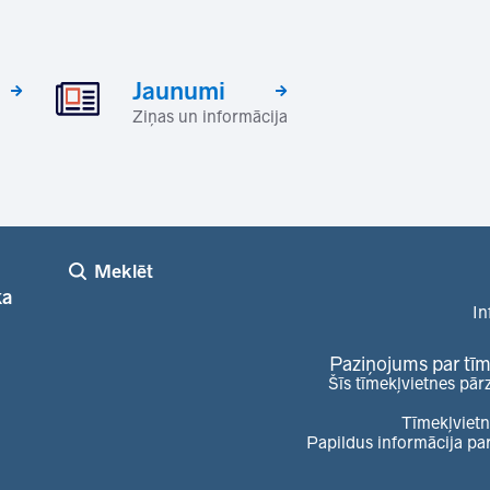
Jaunumi
Ziņas un informācija
Meklēt
ka
In
Paziņojums par tīm
Šīs tīmekļvietnes pār
Tīmekļvietn
Papildus informācija pa