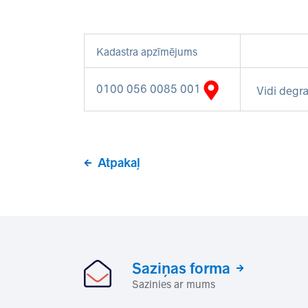
Kadastra apzīmējums
0100 056 0085 001
Vidi degra
Atpakaļ
Saziņas forma
Sazinies ar mums