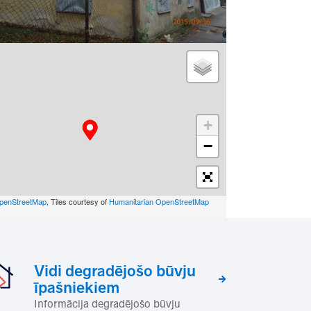
+
−
penStreetMap
, Tiles courtesy of
Humanitarian OpenStreetMap
Vidi degradējošo būvju
īpašniekiem
Informācija degradējošo būvju