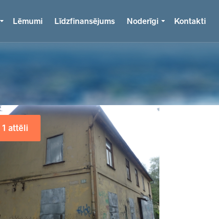
Lēmumi
Līdzfinansējums
Noderīgi
Kontakti
1 attēli