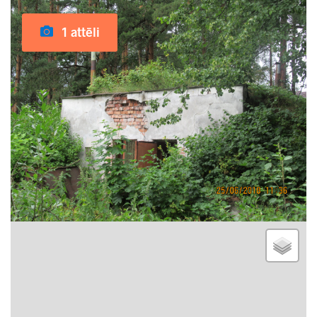
1 attēli