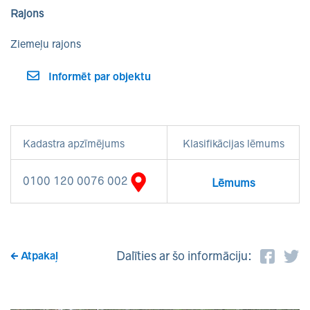
Rajons
Ziemeļu rajons
Informēt par objektu
Kadastra apzīmējums
Klasifikācijas lēmums
0100 120 0076 002
Lēmums
Dalīties ar šo informāciju:
Atpakaļ