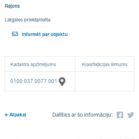
Rajons
Latgales priekšpilsēta
Informēt par objektu
Kadastra apzīmējums
Klasifikācijas lēmums
0100 037 0077 001
Dalīties ar šo informāciju:
Atpakaļ