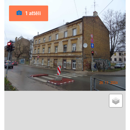
1 attēli