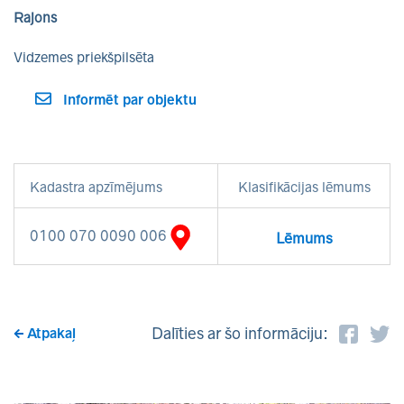
Rajons
Vidzemes priekšpilsēta
Informēt par objektu
Kadastra apzīmējums
Klasifikācijas lēmums
0100 070 0090 006
Lēmums
Dalīties ar šo informāciju:
Atpakaļ