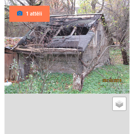
1 attēli