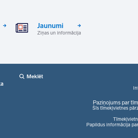
Jaunumi
Ziņas un informācija
Meklēt
ka
In
Paziņojums par tīm
Šīs tīmekļvietnes pār
Tīmekļvietn
Papildus informācija pa