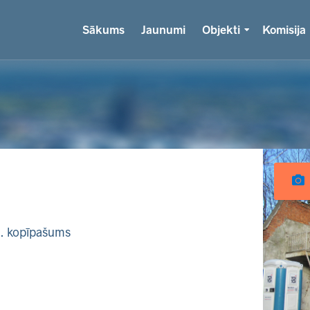
Sākums
Jaunumi
Objekti
Komisija
k. kopīpašums