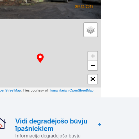
+
−
penStreetMap
, Tiles courtesy of
Humanitarian OpenStreetMap
Vidi degradējošo būvju
īpašniekiem
Informācija degradējošo būvju