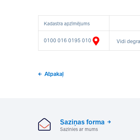
Kadastra apzīmējums
0100 016 0195 010
Vidi degra
Atpakaļ
Saziņas forma
Sazinies ar mums