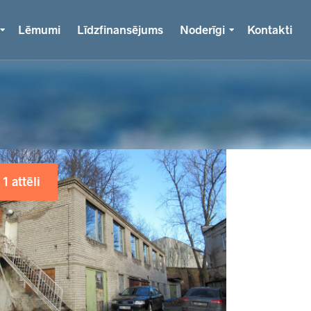
Lēmumi
Līdzfinansējums
Noderīgi
Kontakti
1 attēli