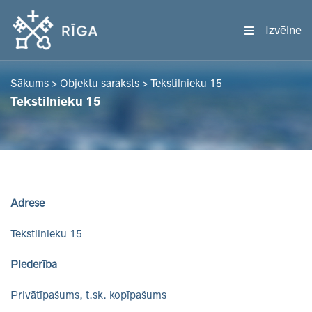
Izvēlne
Sākums
>
Objektu saraksts
>
Tekstilnieku 15
Tekstilnieku 15
Adrese
Tekstilnieku 15
Piederība
Privātīpašums, t.sk. kopīpašums