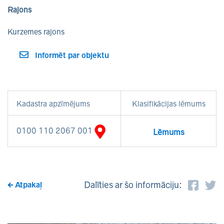
Rajons
Kurzemes rajons
Informēt par objektu
Kadastra apzīmējums
Klasifikācijas lēmums
0100 110 2067 001
Lēmums
Dalīties ar šo informāciju:
Atpakaļ