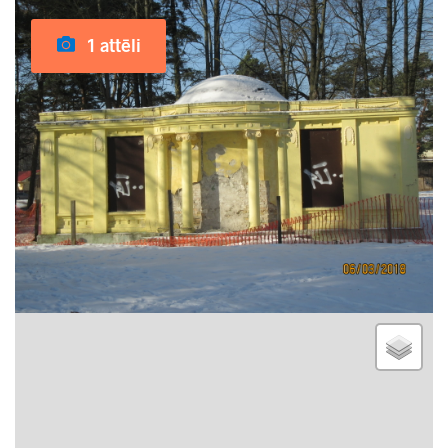
1 attēli