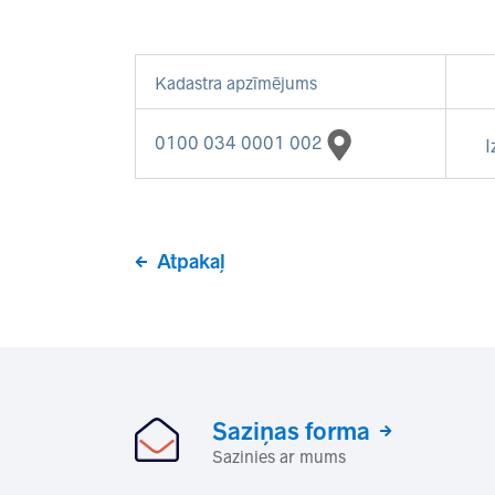
Kadastra apzīmējums
0100 034 0001 002
I
Atpakaļ
Saziņas forma
Sazinies ar mums