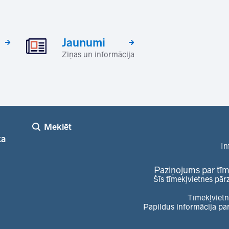
Jaunumi
Ziņas un informācija
Meklēt
ka
In
Paziņojums par tīm
Šīs tīmekļvietnes pār
Tīmekļvietn
Papildus informācija pa