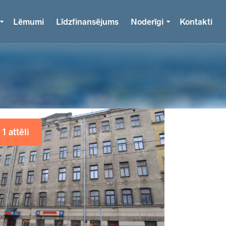
Lēmumi
Līdzfinansējums
Noderīgi
Kontakti
1 attēli