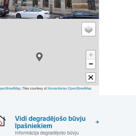
+
−
penStreetMap
, Tiles courtesy of
Humanitarian OpenStreetMap
Vidi degradējošo būvju
īpašniekiem
Informācija degradējošo būvju