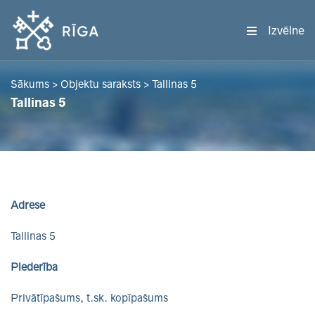
Izvēlne
Sākums
>
Objektu saraksts
>
Tallinas 5
Tallinas 5
Adrese
Tallinas 5
Piederība
Privātīpašums, t.sk. kopīpašums