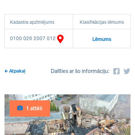
Kadastra apzīmējums
Klasifikācijas lēmums
0100 026 2007 012
Lēmums
Dalīties ar šo informāciju:
Atpakaļ
1 attēli