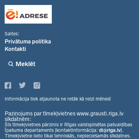
Saites:
Privātuma politika
Kontakti
Meklēt
Informācija tiek atjaunota ne retāk kā reizi mēnesī
Paziņojums par tīmekļvietnes www.grausti.riga.lv
sīkdatnēm:
Šīs tīmekļvietnes pārzinis ir Rīgas valstspilsētas pašvaldības
Īpašuma departaments (kontaktinformācija:
di@riga.lv
).
Tīmekļvietne lieto tikai tehniskās, nepieciešamās sīkdatnes.