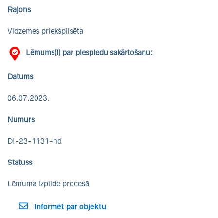
Rajons
Vidzemes priekšpilsēta
Lēmums(i) par piespiedu sakārtošanu:
Datums
06.07.2023.
Numurs
DI-23-1131-nd
Statuss
Lēmuma izpilde procesā
Informēt par objektu