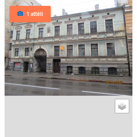
1 attēli