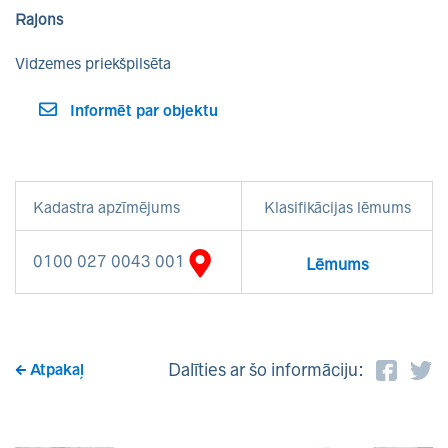
Rajons
Vidzemes priekšpilsēta
Informēt par objektu
Kadastra apzīmējums
Klasifikācijas lēmums
0100 027 0043 001
Lēmums
Dalīties ar šo informāciju:
Atpakaļ