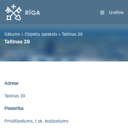
Izvēlne
Sākums
>
Objektu saraksts
>
Tallinas 39
Tallinas 39
Adrese
Tallinas 39
Piederība
Privātīpašums, t.sk. kopīpašums