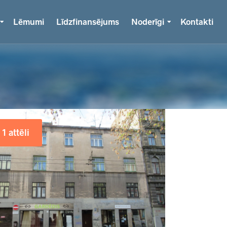
Lēmumi
Līdzfinansējums
Noderīgi
Kontakti
1 attēli