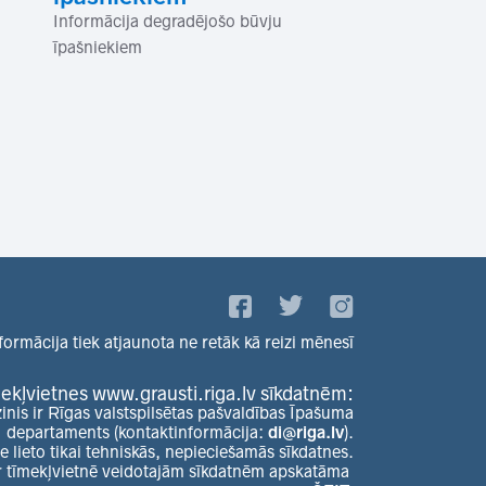
Informācija degradējošo būvju
īpašniekiem
formācija tiek atjaunota ne retāk kā reizi mēnesī
ekļvietnes www.grausti.riga.lv sīkdatnēm:
zinis ir Rīgas valstspilsētas pašvaldības Īpašuma
departaments (kontaktinformācija:
di@riga.lv
).
e lieto tikai tehniskās, nepieciešamās sīkdatnes.
r tīmekļvietnē veidotajām sīkdatnēm apskatāma