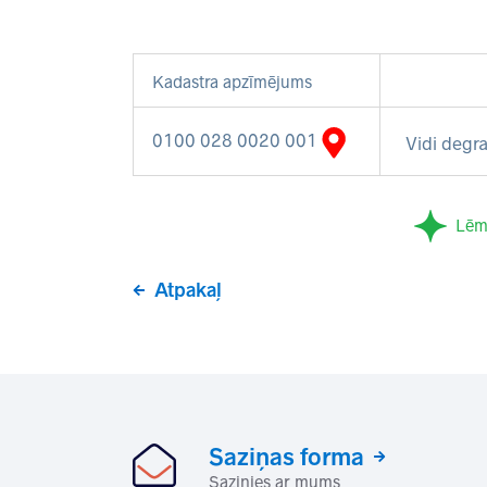
Kadastra apzīmējums
0100 028 0020 001
Vidi degra
Lēm
Atpakaļ
Saziņas forma
Sazinies ar mums