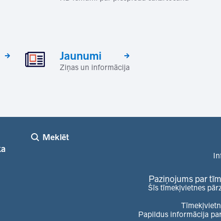
Jaunumi
Ziņas un informācija
Meklēt
ka
In
Paziņojums par tīm
Šīs tīmekļvietnes pār
Tīmekļvietn
Papildus informācija pa