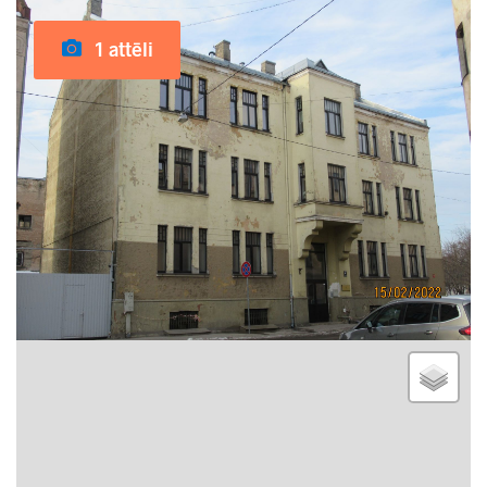
1 attēli