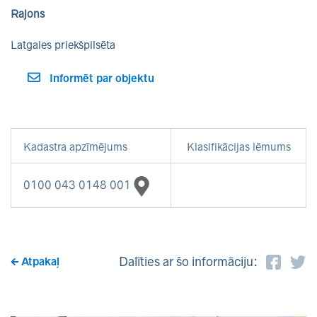
Rajons
Latgales priekšpilsēta
Informēt par objektu
Kadastra apzīmējums
Klasifikācijas lēmums
0100 043 0148 001
Dalīties ar šo informāciju:
Atpakaļ