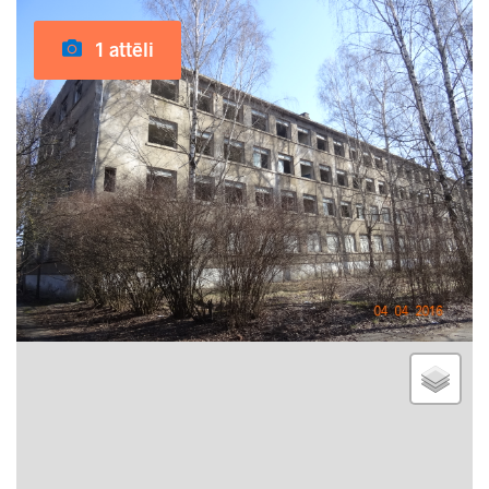
1 attēli