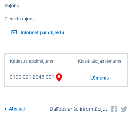
Rajons
Ziemeļu rajons
Informēt par objektu
Kadastra apzīmējums
Klasifikācijas lēmums
0100 091 2046 001
Lēmums
Dalīties ar šo informāciju:
Atpakaļ