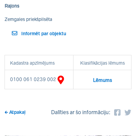
Rajons
Zemgales priekšpilsēta
Informēt par objektu
Kadastra apzīmējums
Klasifikācijas lēmums
0100 061 0239 002
Lēmums
Dalīties ar šo informāciju:
Atpakaļ