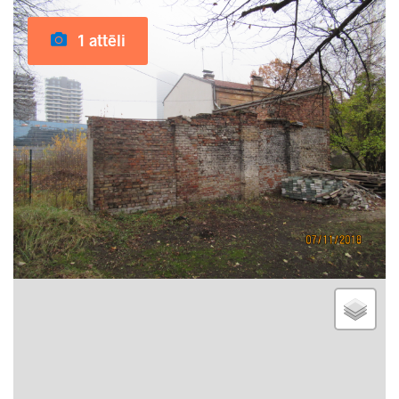
1 attēli