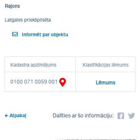
Rajons
Latgales priekšpilsēta
Informēt par objektu
Kadastra apzīmējums
Klasifikācijas lēmums
0100 071 0059 001
Lēmums
Dalīties ar šo informāciju:
Atpakaļ