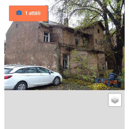
1 attēli