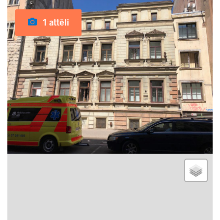
1 attēli