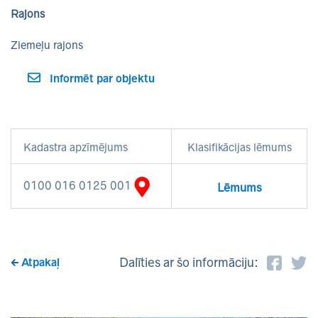
Rajons
Ziemeļu rajons
Informēt par objektu
Kadastra apzīmējums
Klasifikācijas lēmums
0100 016 0125 001
Lēmums
Dalīties ar šo informāciju:
Atpakaļ