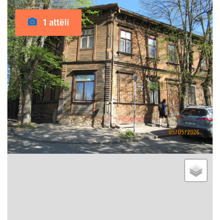
1 attēli