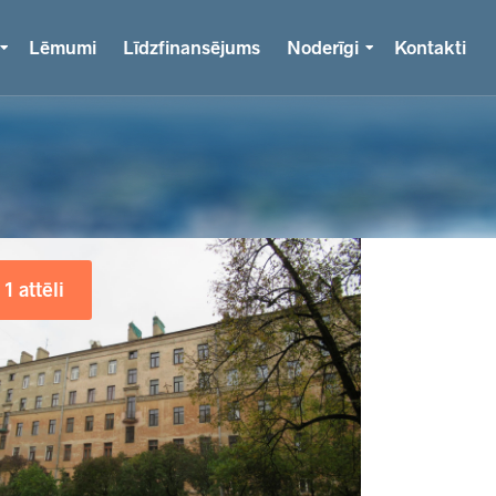
Lēmumi
Līdzfinansējums
Noderīgi
Kontakti
1 attēli