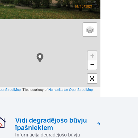
+
−
penStreetMap
, Tiles courtesy of
Humanitarian OpenStreetMap
Vidi degradējošo būvju
īpašniekiem
Informācija degradējošo būvju