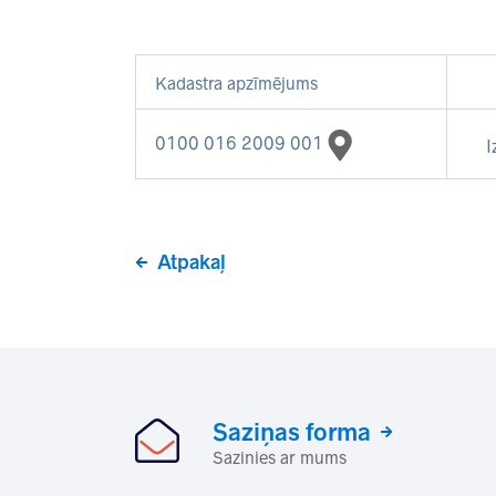
Kadastra apzīmējums
0100 016 2009 001
I
Atpakaļ
Saziņas forma
Sazinies ar mums