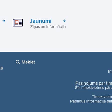
Jaunumi
Ziņas un informācija
Meklēt
ka
In
Paziņojums par tīm
Šīs tīmekļvietnes pār
Tīmekļvietn
Papildus informācija pa