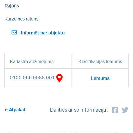
Rajons
Kurzemes rajons
Informēt par objektu
Kadastra apzīmējums
Klasifikācijas lēmums
0100 066 0088 001
Lēmums
Dalīties ar šo informāciju:
Atpakaļ