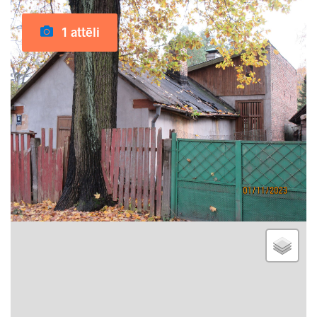
1 attēli