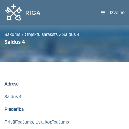
Izvēlne
Sākums
>
Objektu saraksts
>
Saldus 4
Saldus 4
Adrese
Saldus 4
Piederība
Privātīpašums, t.sk. kopīpašums