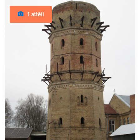
1 attēli