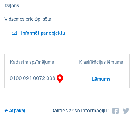
Rajons
Vidzemes priekšpilsēta
Informēt par objektu
Kadastra apzīmējums
Klasifikācijas lēmums
0100 091 0072 038
Lēmums
Dalīties ar šo informāciju:
Atpakaļ