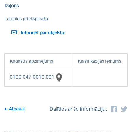
Rajons
Latgales priekšpilsēta
Informēt par objektu
Kadastra apzīmējums
Klasifikācijas lēmums
0100 047 0010 001
Dalīties ar šo informāciju:
Atpakaļ