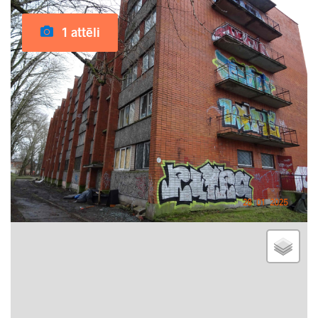
1 attēli