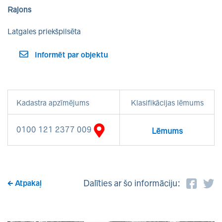
Rajons
Latgales priekšpilsēta
Informēt par objektu
Kadastra apzīmējums
Klasifikācijas lēmums
0100 121 2377 009
Lēmums
Dalīties ar šo informāciju:
Atpakaļ