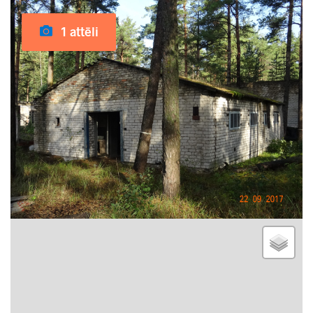
1 attēli