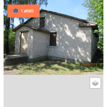
1 attēli