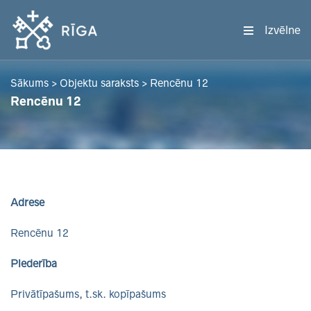
Izvēlne
Sākums
>
Objektu saraksts
>
Rencēnu 12
Rencēnu 12
Adrese
Rencēnu 12
Piederība
Privātīpašums, t.sk. kopīpašums