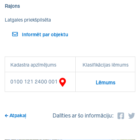
Rajons
Latgales priekšpilsēta
Informēt par objektu
Kadastra apzīmējums
Klasifikācijas lēmums
0100 121 2400 001
Lēmums
Dalīties ar šo informāciju:
Atpakaļ