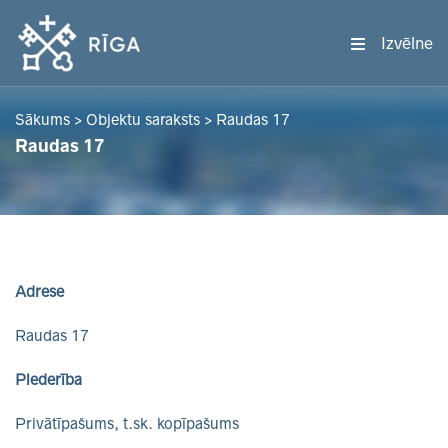
Izvēlne
Sākums
>
Objektu saraksts
>
Raudas 17
Raudas 17
Adrese
Raudas 17
Piederība
Privātīpašums, t.sk. kopīpašums