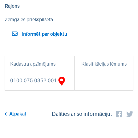
Rajons
Zemgales priekšpilsēta
Informēt par objektu
Kadastra apzīmējums
Klasifikācijas lēmums
0100 075 0352 001
Dalīties ar šo informāciju:
Atpakaļ