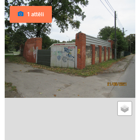
1 attēli