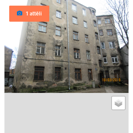
1 attēli