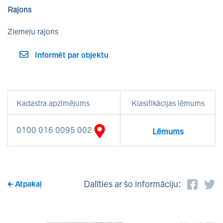
Rajons
Ziemeļu rajons
Informēt par objektu
Kadastra apzīmējums
Klasifikācijas lēmums
0100 016 0095 002
Lēmums
Dalīties ar šo informāciju:
Atpakaļ