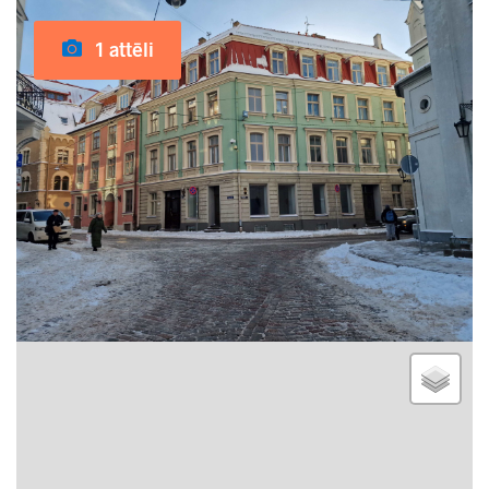
1 attēli