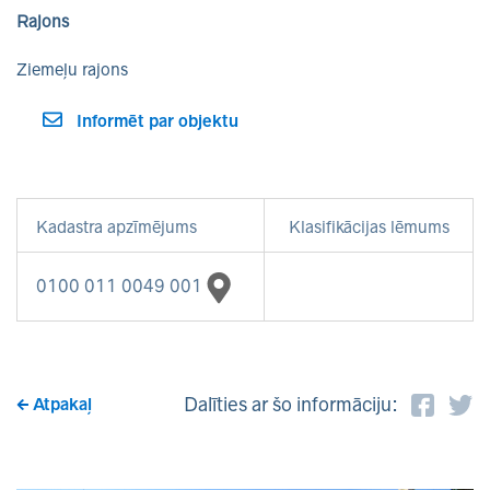
Rajons
Ziemeļu rajons
Informēt par objektu
Kadastra apzīmējums
Klasifikācijas lēmums
0100 011 0049 001
Dalīties ar šo informāciju:
Atpakaļ