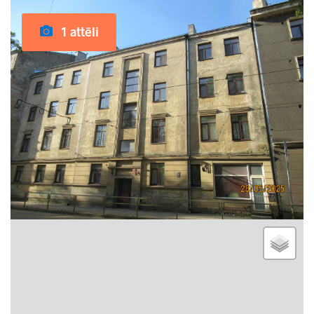
1 attēli