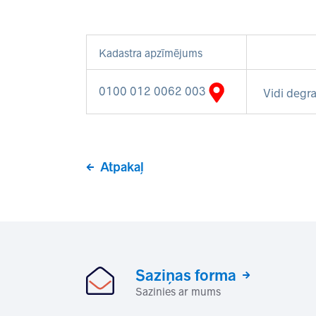
Kadastra apzīmējums
0100 012 0062 003
Vidi degra
Atpakaļ
Saziņas forma
Sazinies ar mums