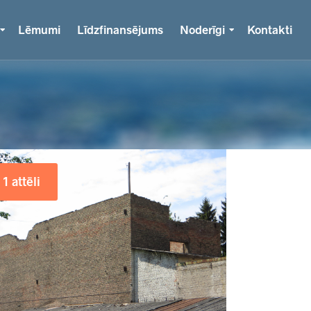
Lēmumi
Līdzfinansējums
Noderīgi
Kontakti
1 attēli