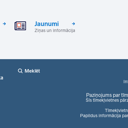
Jaunumi
Ziņas un informācija
Meklēt
ka
In
Paziņojums par tīm
Šīs tīmekļvietnes pār
Tīmekļvietn
Papildus informācija pa