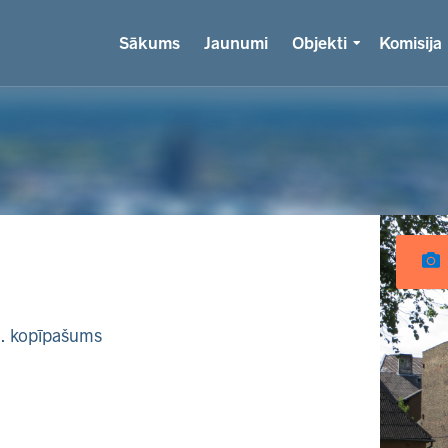
Sākums
Jaunumi
Objekti
Komisija
k. kopīpašums