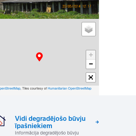
+
−
penStreetMap
, Tiles courtesy of
Humanitarian OpenStreetMap
Vidi degradējošo būvju
īpašniekiem
Informācija degradējošo būvju