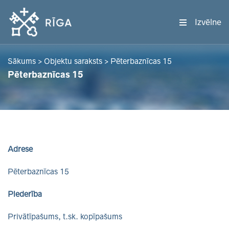
Izvēlne
Sākums
>
Objektu saraksts
>
Pēterbaznīcas 15
Pēterbaznīcas 15
Adrese
Pēterbaznīcas 15
Piederība
Privātīpašums, t.sk. kopīpašums