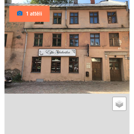
1 attēli