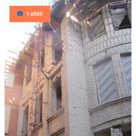
1 attēli