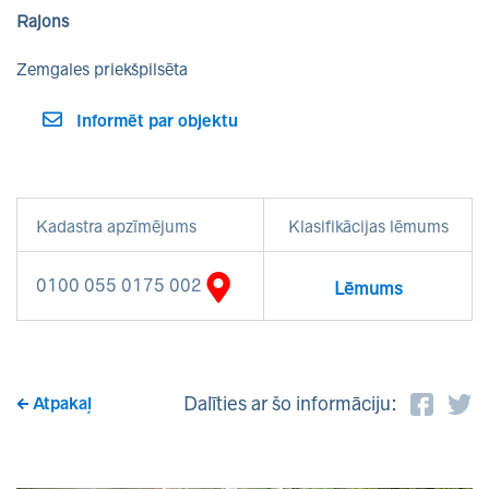
Rajons
Zemgales priekšpilsēta
Informēt par objektu
Kadastra apzīmējums
Klasifikācijas lēmums
0100 055 0175 002
Lēmums
Dalīties ar šo informāciju:
Atpakaļ