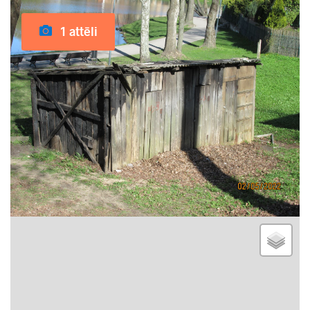
1 attēli