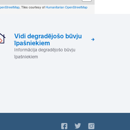
penStreetMap
, Tiles courtesy of
Humanitarian OpenStreetMap
Vidi degradējošo būvju
īpašniekiem
Informācija degradējošo būvju
īpašniekiem