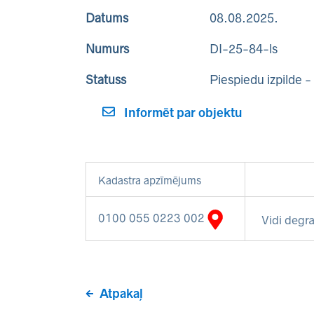
Datums
08.08.2025.
Numurs
DI-25-84-ls
Statuss
Piespiedu izpilde 
Informēt par objektu
Kadastra apzīmējums
0100 055 0223 002
Vidi degra
Atpakaļ