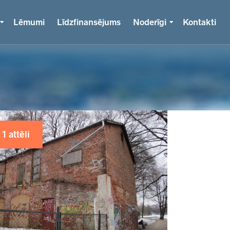
Lēmumi
Līdzfinansējums
Noderīgi
Kontakti
1 attēli