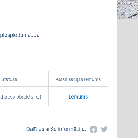
- piespiedu nauda
Statuss
Klasifikācijas lēmums
dējošs objekts (C)
Lēmums
Dalīties ar šo informāciju: