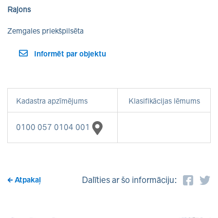
Rajons
Zemgales priekšpilsēta
Informēt par objektu
Kadastra apzīmējums
Klasifikācijas lēmums
0100 057 0104 001
Dalīties ar šo informāciju:
Atpakaļ