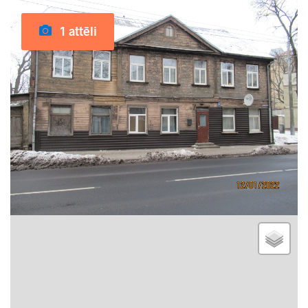
1 attēli