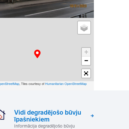
+
−
penStreetMap
, Tiles courtesy of
Humanitarian OpenStreetMap
Vidi degradējošo būvju
īpašniekiem
Informācija degradējošo būvju