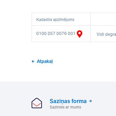
Kadastra apzīmējums
0100 057 0076 001
Vidi degra
Atpakaļ
Saziņas forma
Sazinies ar mums