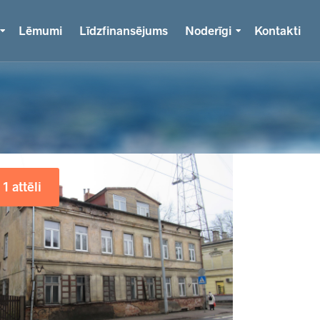
Lēmumi
Līdzfinansējums
Noderīgi
Kontakti
1 attēli