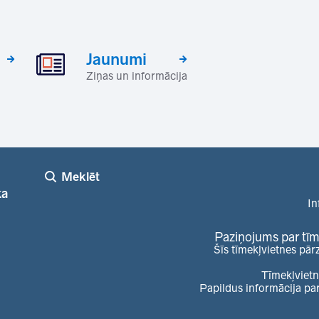
Jaunumi
Ziņas un informācija
Meklēt
ka
In
Paziņojums par tīm
Šīs tīmekļvietnes pār
Tīmekļvietn
Papildus informācija pa