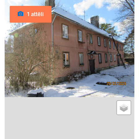
1 attēli