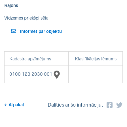
Rajons
Vidzemes priekšpilsēta
Informēt par objektu
Kadastra apzīmējums
Klasifikācijas lēmums
0100 123 2030 001
Dalīties ar šo informāciju:
Atpakaļ