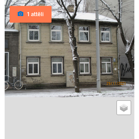
1 attēli