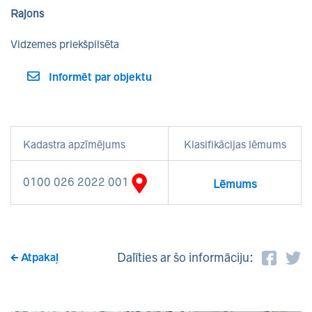
Rajons
Vidzemes priekšpilsēta
Informēt par objektu
Kadastra apzīmējums
Klasifikācijas lēmums
0100 026 2022 001
Lēmums
Dalīties ar šo informāciju:
Atpakaļ