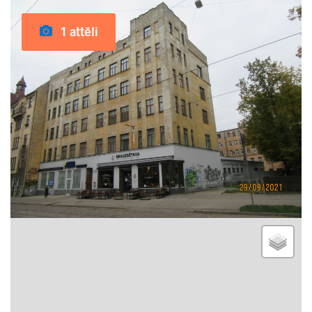
1 attēli