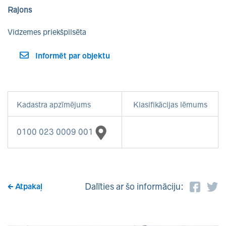
Rajons
Vidzemes priekšpilsēta
Informēt par objektu
Kadastra apzīmējums
Klasifikācijas lēmums
0100 023 0009 001
Dalīties ar šo informāciju:
Atpakaļ