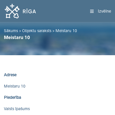
Izvēlne
Sākums
>
Objektu saraksts
>
Meistaru 10
Meistaru 10
Adrese
Meistaru 10
Piederība
Valsts īpašums