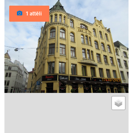
1 attēli