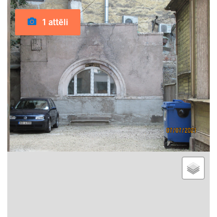
1 attēli