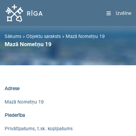
Izvēlne
Sākums
>
Objektu saraksts
>
Mazā Nometņu 19
Mazā Nometņu 19
Adrese
Mazā Nometņu 19
Piederība
Privātīpašums, t.sk. kopīpašums