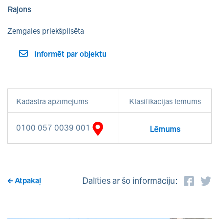
Rajons
Zemgales priekšpilsēta
Informēt par objektu
Kadastra apzīmējums
Klasifikācijas lēmums
0100 057 0039 001
Lēmums
Dalīties ar šo informāciju:
Atpakaļ